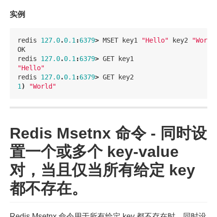
实例
redis
127.0
.
0.1
:
6379
>
MSET
key1
"Hello"
key2
"World
OK
redis
127.0
.
0.1
:
6379
>
GET
key1
"Hello"
redis
127.0
.
0.1
:
6379
>
GET
key2
1
)
"World"
Redis Msetnx 命令 - 同时设
置一个或多个 key-value
对，当且仅当所有给定 key
都不存在。
Redis Msetnx 命令用于所有给定 key 都不存在时，同时设