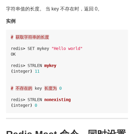
字符串值的长度。 当 key 不存在时，返回 0。
实例
#
获取字符串的长度
redis
>
SET
mykey
"Hello world"
OK
redis
>
STRLEN
mykey
(
integer
)
11
#
不存在的
key
长度为
0
redis
>
STRLEN
nonexisting
(
integer
)
0