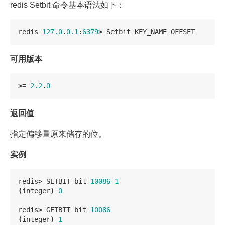
redis Setbit 命令基本语法如下：
redis
127.0
.
0.1
:
6379
>
Setbit
KEY_NAME
OFFSET
可用版本
>=
2.2
.
0
返回值
指定偏移量原来储存的位。
实例
redis
>
SETBIT
bit
10086
1
(
integer
)
0
redis
>
GETBIT
bit
10086
(
integer
)
1