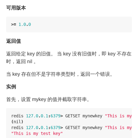
可用版本
>=
1.0
.
0
返回值
返回给定 key 的旧值。 当 key 没有旧值时，即 key 不存在
时，返回 nil 。
当 key 存在但不是字符串类型时，返回一个错误。
实例
首先，设置 mykey 的值并截取字符串。
redis
127.0
.
0.1
:
6379
>
GETSET
mynewkey
"This is my t
(
nil
)
redis
127.0
.
0.1
:
6379
>
GETSET
mynewkey
"This is my n
"This is my test key"