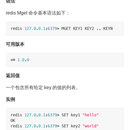
语法
redis Mget 命令基本语法如下：
redis
127.0
.
0.1
:
6379
>
MGET
KEY1
KEY2
..
KEYN
可用版本
>=
1.0
.
0
返回值
一个包含所有给定 key 的值的列表。
实例
redis
127.0
.
0.1
:
6379
>
SET
key1
"hello"
OK
redis
127.0
.
0.1
:
6379
>
SET
key2
"world"