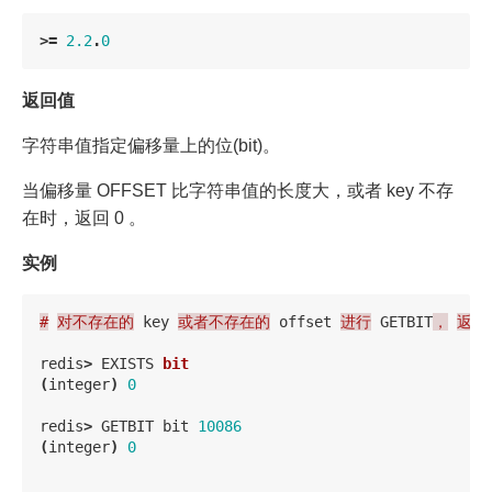
>=
2.2
.
0
返回值
字符串值指定偏移量上的位(bit)。
当偏移量 OFFSET 比字符串值的长度大，或者 key 不存
在时，返回 0 。
实例
#
对不存在的
key
或者不存在的
offset
进行
GETBIT
，
返回
redis
>
EXISTS
bit
(
integer
)
0
redis
>
GETBIT
bit
10086
(
integer
)
0