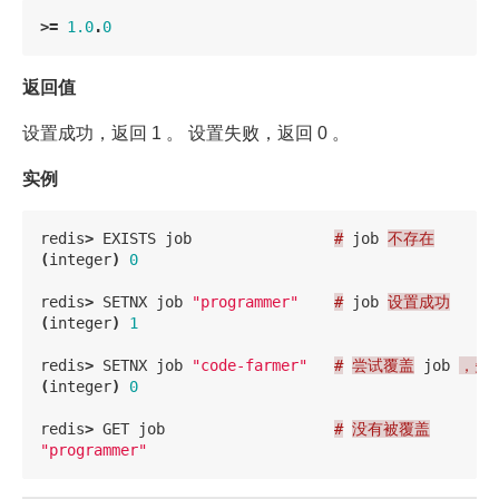
>=
1.0
.
0
返回值
设置成功，返回 1 。 设置失败，返回 0 。
实例
redis
>
EXISTS
job
#
job
不存在
(
integer
)
0
redis
>
SETNX
job
"programmer"
#
job
设置成功
(
integer
)
1
redis
>
SETNX
job
"code-farmer"
#
尝试覆盖
job
，失
(
integer
)
0
redis
>
GET
job
#
没有被覆盖
"programmer"