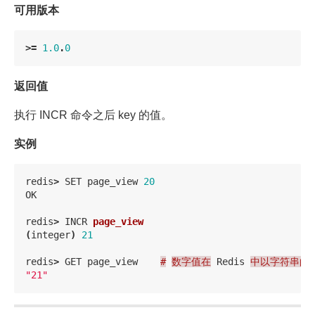
可用版本
>=
1.0
.
0
返回值
执行 INCR 命令之后 key 的值。
实例
redis
>
SET
page_view
20
OK
redis
>
INCR
page_view
(
integer
)
21
redis
>
GET
page_view
#
数字值在
Redis
中以字符串的
"21"