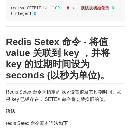
redis
>
GETBIT
bit
100
#
bit
默认被初始化为
0
(
integer
)
0
Redis Setex 命令 - 将值
value 关联到 key ，并将
key 的过期时间设为
seconds (以秒为单位)。
Redis Setex 命令为指定的 key 设置值及其过期时间。如
果 key 已经存在， SETEX 命令将会替换旧的值。
语法
redis Setex 命令基本语法如下：