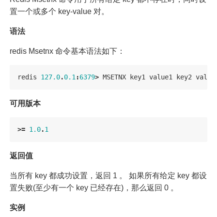
置一个或多个 key-value 对。
语法
redis Msetnx 命令基本语法如下：
redis
127.0
.
0.1
:
6379
>
MSETNX
key1
value1
key2
value
可用版本
>=
1.0
.
1
返回值
当所有 key 都成功设置，返回 1 。 如果所有给定 key 都设
置失败(至少有一个 key 已经存在)，那么返回 0 。
实例