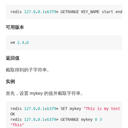
redis
127.0
.
0.1
:
6379
>
GETRANGE
KEY_NAME
start
end
可用版本
>=
2.4
.
0
返回值
截取得到的子字符串。
实例
首先，设置 mykey 的值并截取字符串。
redis
127.0
.
0.1
:
6379
>
SET
mykey
"This is my test ke
OK
redis
127.0
.
0.1
:
6379
>
GETRANGE
mykey
0
3
"This"