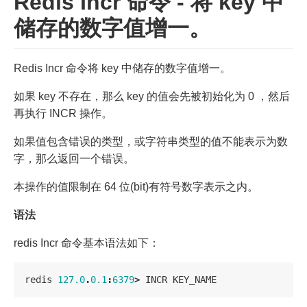
Redis Incr 命令 - 将 key 中
储存的数字值增一。
Redis Incr 命令将 key 中储存的数字值增一。
如果 key 不存在，那么 key 的值会先被初始化为 0 ，然后
再执行 INCR 操作。
如果值包含错误的类型，或字符串类型的值不能表示为数
字，那么返回一个错误。
本操作的值限制在 64 位(bit)有符号数字表示之内。
语法
redis Incr 命令基本语法如下：
redis
127.0
.
0.1
:
6379
>
INCR
KEY_NAME