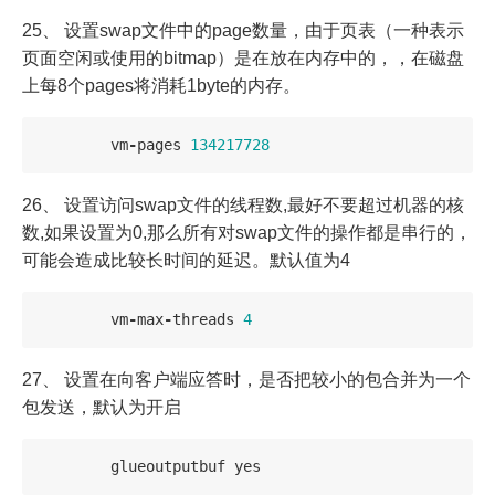
25、 设置swap文件中的page数量，由于页表（一种表示
页面空闲或使用的bitmap）是在放在内存中的，，在磁盘
上每8个pages将消耗1byte的内存。
vm
-
pages
134217728
26、 设置访问swap文件的线程数,最好不要超过机器的核
数,如果设置为0,那么所有对swap文件的操作都是串行的，
可能会造成比较长时间的延迟。默认值为4
vm
-
max
-
threads
4
27、 设置在向客户端应答时，是否把较小的包合并为一个
包发送，默认为开启
glueoutputbuf
yes