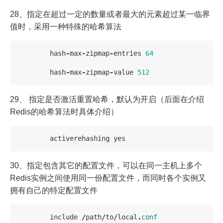
28、指定在超过一定的数量或者最大的元素超过某一临界
值时，采用一种特殊的哈希算法
hash
-
max
-
zipmap
-
entries
64
hash
-
max
-
zipmap
-
value
512
29、 指定是否激活重置哈希，默认为开启（后面在介绍
Redis的哈希算法时具体介绍）
activerehashing
yes
30、指定包含其它的配置文件，可以在同一主机上多个
Redis实例之间使用同一份配置文件，而同时各个实例又
拥有自己的特定配置文件
include
/
path
/
to
/
local
.
conf