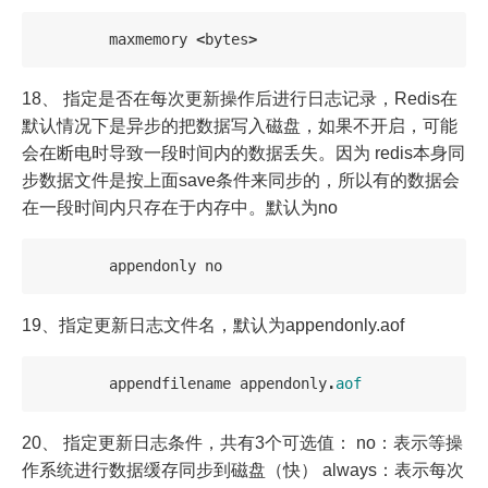
maxmemory
<
bytes
>
18、 指定是否在每次更新操作后进行日志记录，Redis在
默认情况下是异步的把数据写入磁盘，如果不开启，可能
会在断电时导致一段时间内的数据丢失。因为 redis本身同
步数据文件是按上面save条件来同步的，所以有的数据会
在一段时间内只存在于内存中。默认为no
appendonly
no
19、指定更新日志文件名，默认为appendonly.aof
appendfilename
appendonly
.
aof
20、 指定更新日志条件，共有3个可选值： no：表示等操
作系统进行数据缓存同步到磁盘（快） always：表示每次