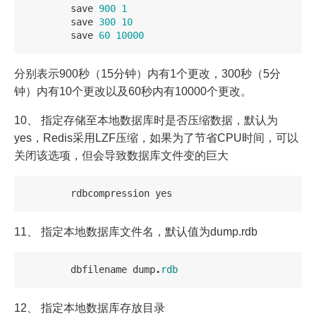
save
900
1
save
300
10
save
60
10000
分别表示900秒（15分钟）内有1个更改，300秒（5分
钟）内有10个更改以及60秒内有10000个更改。
10、 指定存储至本地数据库时是否压缩数据，默认为
yes，Redis采用LZF压缩，如果为了节省CPU时间，可以
关闭该选项，但会导致数据库文件变的巨大
rdbcompression
yes
11、 指定本地数据库文件名，默认值为dump.rdb
dbfilename
dump
.
rdb
12、 指定本地数据库存放目录