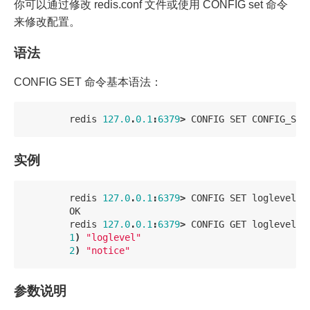
你可以通过修改 redis.conf 文件或使用 CONFIG set 命令
来修改配置。
语法
CONFIG SET 命令基本语法：
redis
127.0
.
0.1
:
6379
>
CONFIG
SET
CONFIG_SET
实例
redis
127.0
.
0.1
:
6379
>
CONFIG
SET
loglevel
"
OK
redis
127.0
.
0.1
:
6379
>
CONFIG
GET
loglevel
1
)
"loglevel"
2
)
"notice"
参数说明