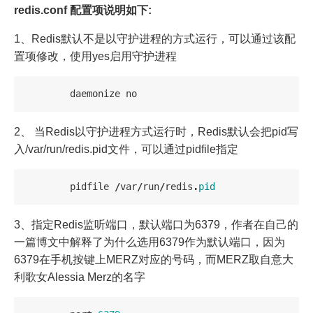
redis.conf 配置项说明如下:
1、Redis默认不是以守护进程的方式运行，可以通过该配
置项修改，使用yes启用守护进程
daemonize
no
2、 当Redis以守护进程方式运行时，Redis默认会把pid写
入/var/run/redis.pid文件，可以通过pidfile指定
pidfile
/
var
/
run
/
redis
.
pid
3、指定Redis监听端口，默认端口为6379，作者在自己的
一篇博文中解释了为什么选用6379作为默认端口，因为
6379在手机按键上MERZ对应的号码，而MERZ取自意大
利歌女Alessia Merz的名字