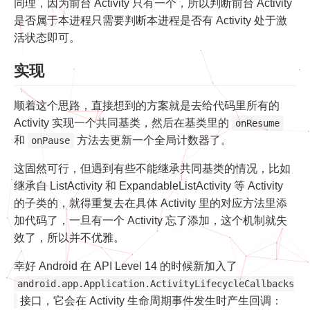
同理，因为前台 Activity 只有一个，所以判断前台 Activity
是否属于本进程只需要判断本进程是否有 Activity 处于激
活状态即可。
实现
顺着这个思路，直接想到的方案就是去给代码里所有的
Activity 实现一个共同基类，然后在基类里的
onResume
和
方法去更新一个全局计数器了。
onPause
这固然可行，但遇到有些不能继承共同基类的情况，比如
继承自 ListActivity 和 ExpandableListActivity 等 Activity
的子类的，就得重复去在具体 Activity 里的对应方法里添
加代码了，一旦有一个 Activity 忘了添加，这个机制就失
效了，所以并不优雅。
幸好 Android 在 API Level 14 的时候新加入了
android.app.Application.ActivityLifecycleCallbacks
接口，它会在 Activity 生命周期事件发生时产生回调：