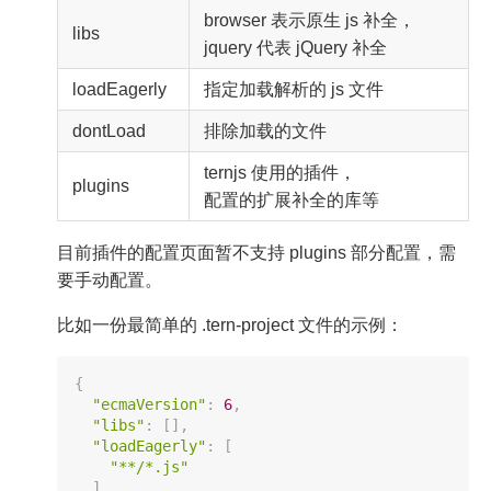
browser 表示原生 js 补全，
libs
jquery 代表 jQuery 补全
loadEagerly
指定加载解析的 js 文件
dontLoad
排除加载的文件
ternjs 使用的插件，
plugins
配置的扩展补全的库等
目前插件的配置页面暂不支持 plugins 部分配置，需
要手动配置。
比如一份最简单的 .tern-project 文件的示例：
{
"ecmaVersion"
:
6
,
"libs"
:
[
]
,
"loadEagerly"
:
[
"**/*.js"
]
,