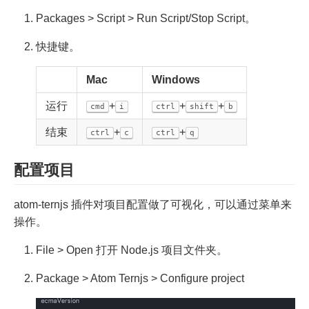
Packages > Script > Run Script/Stop Script。
快捷键。
Mac
Windows
运行
+
+
+
cmd
i
ctrl
shift
b
结束
+
+
ctrl
c
ctrl
q
配置项目
atom-ternjs 插件对项目配置做了可视化，可以通过菜单来
操作。
File > Open 打开 Node.js 项目文件夹。
Package > Atom Ternjs > Configure project