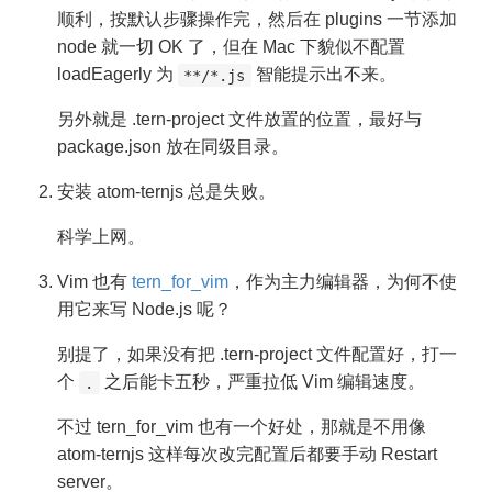
顺利，按默认步骤操作完，然后在 plugins 一节添加
node 就一切 OK 了，但在 Mac 下貌似不配置
loadEagerly 为
智能提示出不来。
**/*.js
另外就是 .tern-project 文件放置的位置，最好与
package.json 放在同级目录。
安装 atom-ternjs 总是失败。
科学上网。
Vim 也有
tern_for_vim
，作为主力编辑器，为何不使
用它来写 Node.js 呢？
别提了，如果没有把 .tern-project 文件配置好，打一
个
之后能卡五秒，严重拉低 Vim 编辑速度。
.
不过 tern_for_vim 也有一个好处，那就是不用像
atom-ternjs 这样每次改完配置后都要手动 Restart
server。