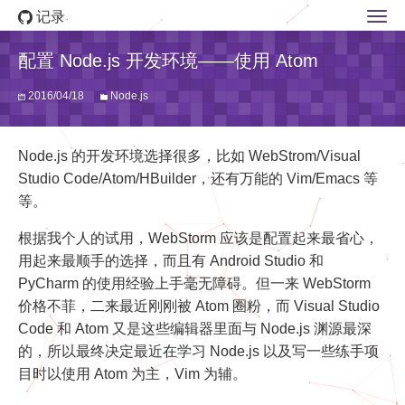
记录
配置 Node.js 开发环境——使用 Atom
2016/04/18
Node.js
Node.js 的开发环境选择很多，比如 WebStrom/Visual
Studio Code/Atom/HBuilder，还有万能的 Vim/Emacs 等
等。
根据我个人的试用，WebStorm 应该是配置起来最省心，
用起来最顺手的选择，而且有 Android Studio 和
PyCharm 的使用经验上手毫无障碍。但一来 WebStorm
价格不菲，二来最近刚刚被 Atom 圈粉，而 Visual Studio
Code 和 Atom 又是这些编辑器里面与 Node.js 渊源最深
的，所以最终决定最近在学习 Node.js 以及写一些练手项
目时以使用 Atom 为主，Vim 为辅。