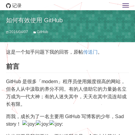
记录
如何有效使用 GitHub
2016/04/07
GitHub
这是一个知乎问题下我的回答，原帖
传送门
。
前言
GitHub 是很多「modern」程序员使用频度很高的网站，
但各人从中汲取的养分不同。有的人借助它的力量扬名立
万成为一代大神；有的人迷失其中，天天在其中流连却成
长有限。
而我，成长为了一名主要用 GitHub 写博客的少年，Sad
story！