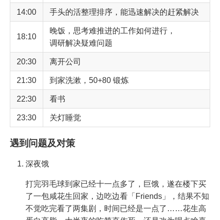
14:00
手头的活整理排序，能迅速解决的赶紧解决
晚饭，思考难推进的工作如何进行，
18:10
调研解决疑难问题
20:30
离开公司
21:30
到家洗漱，50+80 锻炼
22:30
看书
23:30
关灯睡觉
遇到问题及对策
深夜饿
打完羽毛球到家已经十一点多了，巨饿，遂在楼下买
了一包咸花生回家，边吃边看「Friends」，结果不知
不觉吃完看了两集剧，时间已经是一点了……花生高