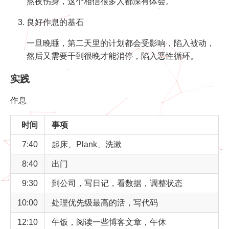
熬夜伤身，这个相信很多人都深有体会。
良好作息的基石
一旦晚睡，第二天里的计划都会受影响，陷入被动，
然后又需要干到很晚才能消停，陷入恶性循环。
实践
作息
时间
事项
7:40
起床、Plank、洗漱
8:40
出门
9:30
到公司，写日记，看数据，调整状态
10:00
处理优先级最高的活，写代码
12:10
午饭，阅读一些博客文章，午休