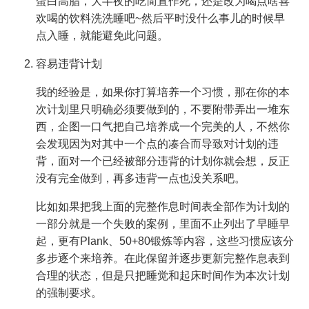
蛋白高脂，大半夜的吃简直作死，还是改为喝点啥喜
欢喝的饮料洗洗睡吧~然后平时没什么事儿的时候早
点入睡，就能避免此问题。
容易违背计划
我的经验是，如果你打算培养一个习惯，那在你的本
次计划里只明确必须要做到的，不要附带弄出一堆东
西，企图一口气把自己培养成一个完美的人，不然你
会发现因为对其中一个点的凑合而导致对计划的违
背，面对一个已经被部分违背的计划你就会想，反正
没有完全做到，再多违背一点也没关系吧。
比如如果把我上面的完整作息时间表全部作为计划的
一部分就是一个失败的案例，里面不止列出了早睡早
起，更有Plank、50+80锻炼等内容，这些习惯应该分
多步逐个来培养。在此保留并逐步更新完整作息表到
合理的状态，但是只把睡觉和起床时间作为本次计划
的强制要求。