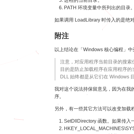
进程的当前目录。
PATH 环境变量中所列出的目录
如果调用 LoadLibrary 时传入
附注
以上结论在「Windows 核心编程」
注意，对应用程序当前目录的搜索位于 W
目的是防止加载程序在应用程序的当
DLL 始终都是从它们在 Window
我对这个说法持保留意见，因为在我的验证
序。
另外，有一些其它方法可以改变加载
SetDllDirectory 函数。
HKEY_LOCAL_MACHINES\SYSTEM