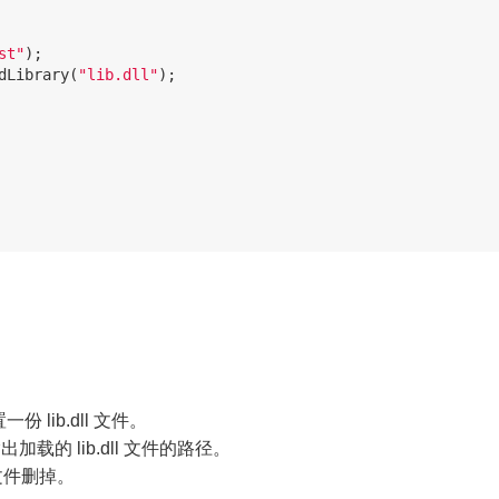
st"
);
dLibrary
(
"lib.dll"
);
lib.dll 文件。
出加载的 lib.dll 文件的路径。
l 文件删掉。