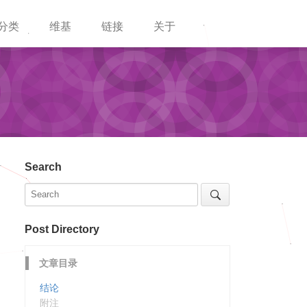
分类
维基
链接
关于
Search
Post Directory
为
文章目录
结论
附注