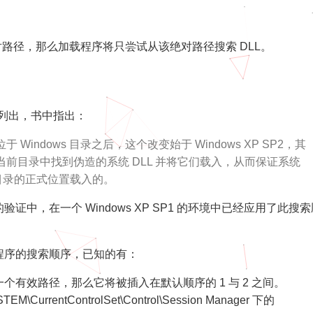
。
的是绝对路径，那么加载程序将只尝试从该绝对路径搜索 DLL。
中列出，书中指出：
indows 目录之后，这个改变始于 Windows XP SP2，其
前目录中找到伪造的系统 DLL 并将它们载入，从而保证系统
s 目录的正式位置载入的。
中，在一个 Windows XP SP1 的环境中已经应用了此搜索
程序的搜索顺序，已知的有：
如果传入一个有效路径，那么它将被插入在默认顺序的 1 与 2 之间。
\CurrentControlSet\Control\Session Manager 下的