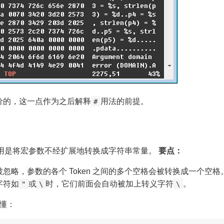
是等价的，这一点作为之后解释
用法的前提。
#
用是将宏参数不经扩展地转换成字符串常量。
要点：
忽略，参数的各个 Token 之间的多个空格会被转换成一个空格
字符如
或
时，它们前面会自动被加上转义字符
。
"
\
\
易懂：