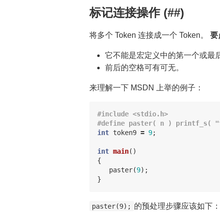
标记连接操作 (##)
将多个 Token 连接成一个 Token。
要
它不能是宏定义中的第一个或最后一
前后的空格可有可无。
来理解一下 MSDN 上举的例子：
#include <stdio.h>

int
token9
=
9
;
int
main
()
{
paster
(
9
);
}
的预处理步骤应该如下
paster(9);