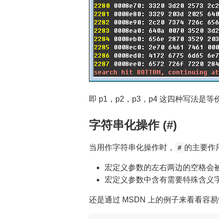
即 p1，p2，p3，p4 这四种写法
字符串化操作 (#)
当用作字符串化操作时，
的主要作
#
宏定义参数的左右两边的空格会被
宏定义参数中含有需要特殊含义
还是通过 MSDN 上的例子来看看容