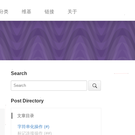
分类
维基
链接
关于
Search
Post Directory
文章目录
字符串化操作 (#)
标记连接操作 (##)