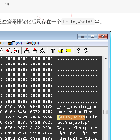
现经过编译器优化后只存在一个
串。
Hello,World!