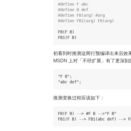
#define F abc

#define B def

#define FB(arg) #arg

FB
(
F
B
)
FB1
(
F
B
)
初看到时推测这两行预编译出来后效果是
MSDN 上对「不经扩展」有了更深
"F B";

推测变换过程应该如下：
FB(F B) --> #F B -->"F B"
